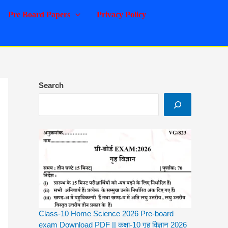
Pre Board Papers
Privacy Policy
Search
Class-10 Home Science 2026 Pre-board
exam Download PDF || कक्षा-10 गृह विज्ञान 2026