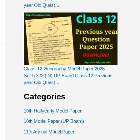
year Old Quest…
Class-12 Geography Model Paper 2025 –
Set-5 322 (IN) UP Board Class 12 Previous
year Old Quest…
Categories
10th Halfyearly Model Paper
10th Model Paper (UP Board)
11th Annual Model Paper