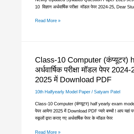
Model
10 विज्ञान अर्धवार्षिक परीक्षा मॉडल पेपर 2024-25, D
Paper
2024-
Read More »
25-
Class
10
Science
CX-
Class-10 Computer (कंप्यूटर)
Class-
Based
10
on
अर्धवार्षिक परीक्षा मॉडल पेपर 202
Computer
New
2025 में Download PDF
(कंप्यूटर)
Education
half
Policy
10th Halfyearly Model Paper
/
Satyam Patel
yearly
–
exam
कक्षा
Class-10 Computer (कंप्यूटर) half yearly exam model p
model
10
पेपर आयेगा 2025 में Download PDF प्यारे बच्चों ! आप यहां प
paper
विज्ञान
स्कूलों द्वारा कराए गए अर्धवार्षिक पेपर के मॉडल पेपर
–
अर्धवार्षिक
अर्धवार्षिक
परीक्षा
Read More »