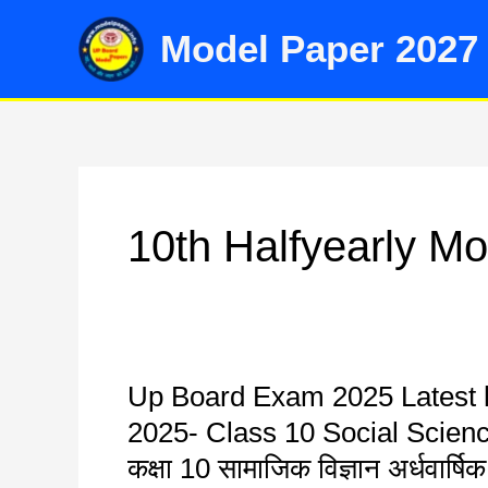
Skip
Model Paper 2027
to
content
10th Halfyearly M
Up Board Exam 2025 Latest 
Up
Board
2025- Class 10 Social Scien
Exam
कक्षा 10 सामाजिक विज्ञान अर्धवार्ष
2025