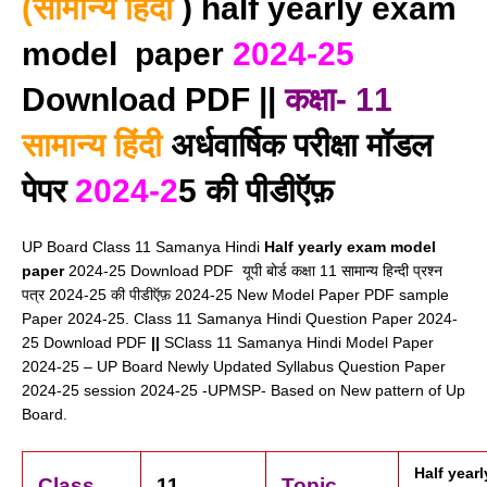
(सामान्य हिंदी
) half yearly exam
model paper
2024-25
Download PDF ||
कक्षा- 11
सामान्य हिंदी
अर्धवार्षिक परीक्षा मॉडल
पेपर
2024-2
5 की पीडीऍफ़
UP Board
Class 11 Samanya Hindi
Half yearly exam model
paper
2024-25 Download PDF
यूपी बोर्ड कक्षा 11 सामान्य हिन्दी प्रश्न
पत्र 2024-25 की पीडीऍफ़ 2024-25 New Model Paper PDF sample
Paper 2024-25. Class 11 Samanya Hindi Question Paper 2024-
25 Download PDF
||
S
Class 11 Samanya Hindi Model Paper
2024-25 – UP Board Newly Updated Syllabus Question Paper
2024-25 session 2024-25 -UPMSP- Based on New pattern of Up
Board.
Half year
Class
11
Topic