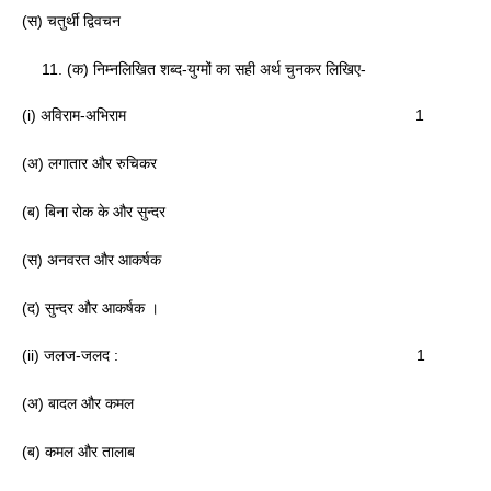
(स) चतुर्थी द्विवचन
(क) निम्नलिखित शब्द-युग्मों का सही अर्थ चुनकर लिखिए-
(i) अविराम-अभिराम 1
(अ) लगातार और रुचिकर
(ब) बिना रोक के और सुन्दर
(स) अनवरत और आकर्षक
(द) सुन्दर और आकर्षक ।
(ii) जलज-जलद : 1
(अ) बादल और कमल
(ब) कमल और तालाब