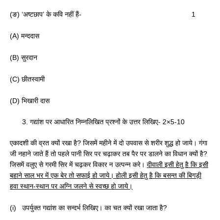
(ङ) ‘अष्टछाप’ के कवि नहीं हैं- 1
(A) मन्ददास
(B) सुरदान
(C) छीतस्वामी
(D) भिखारी दास
गद्यांश पर आधारित निम्नलिखित प्रश्नों के उत्तर लिखिए- 2×5-10
एकादशी की व्रत क्यों रखा है? जिसमें महीने में दो उपवास से शरीर शुद्ध हो जाये। गंगा
जी नहाने जाते हैं तो पहले पानी सिर पर चढ़ाकर तब पैर पर डालने का विधान क्यों है?
जिसमें वलुए से गरमी सिर में चढ़कर विकार न उत्पन्न करे।
दीवाली इसी हेतु है कि इसी
बहाने साल भर में एक बेर तो सफाई हो जाये। होली इसी हेतु है कि बसन्त की बिगड़ी
हवा स्थान-स्थान पर अग्नि जलने से स्वच्छ हो जाये।
(i) उपर्युक्त गद्यांश का सन्दर्भ लिखिए। का चत क्यों रखा जाता है?