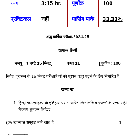
3:15 hr.
पूर्णांक
100
समय
प्रक्टिकल
नहीं
पासिंग मार्क
33.33%
अद्ध वार्षिक परीक्षा-
2024-25
सामान्य हिन्दी
समयु : ३ घण्टे
15
मिनट]
कक्षा-
11 [
पूर्णांक :
100
निर्देश-प्रारम्भ के 15 मिनट परीक्षार्थियों को प्रश्न-पत्र पढ़ने के लिए निर्धारित हैं।
खण्ड
‘
क
‘
हिन्दी गद्य-साहित्य के इतिहास पर आधारित निम्नलिखित प्रश्नों के उत्तर सही
विकल्प चुनकर लिखिए-
(क) उपन्यास सम्राट माने जाते हैं- 1