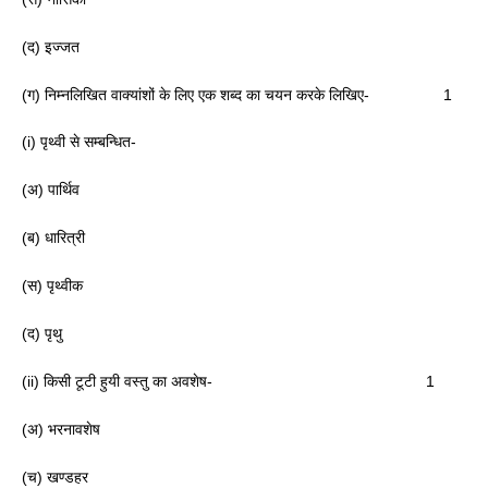
(द) इज्जत
(ग) निम्नलिखित वाक्यांशों के लिए एक शब्द का चयन करके लिखिए- 1
(i) पृथ्वी से सम्बन्धित-
(अ) पार्थिव
(ब) धारित्री
(स) पृथ्वीक
(द) पृथु
(ii) किसी टूटी हुयी वस्तु का अवशेष- 1
(अ) भरनावशेष
(च) खण्डहर