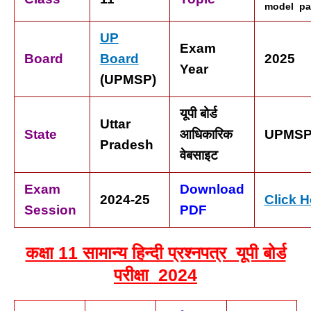
model pa
UP
Exam
Board
Board
2025
Year
(UPMSP)
यूपी बोर्ड
Uttar
State
आधिकारिक
UPMSP
Pradesh
वेबसाइट
Exam
Download
2024-25
Click H
Session
PDF
कक्षा 11 सामान्य हिन्दी प्रश्नपत्र यूपी बोर्ड
परीक्षा 2024