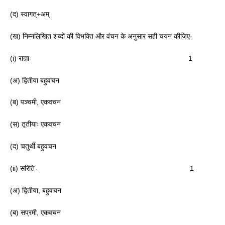
(द) स्वागत्+अम्
(ख) निम्नलिखित शब्दों की विभक्ति और वंचन के अनुसार सही चयन कीजिए-
(i) राज्ञा- 1
(अ) द्वितीया बहुवचन
(ब) पञ्चमी, एकवचन
(स) तृतीयाः एकवचन
(द) चतुर्थी बहुवचन
(ii) सरिति- 1
(अ) द्वितीया, बहुवचन
(ब) सप्रमी, एकवचन