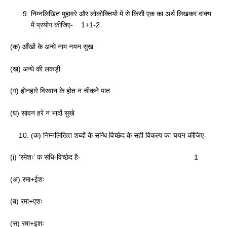
निम्नलिखित मुहावरे और लोकोक्तियों में से किसी एक का अर्थ लिखकर वाक्य
में प्रयोग कीजिए- 1+1-2
(क) आँखों के अन्धे नाम नयन सुख
(ख) अन्धे की लकड़ी
(ग) होनहारे विरवान के होत न चीकने पात
(घ) सावन हरे न भादों सुखे
(क) निम्नलिखित शब्दों के सन्धि विच्छेद के सही विकल्प का चयन कीजिए-
(i) ‘रमेशः’ क संधि-विच्छेद है- 1
(अ) रमा+ईशः
(ब) रमा+एशः
(स) रमा+इशः