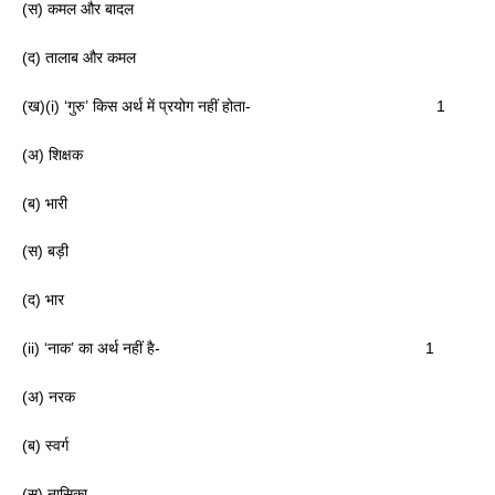
(स) कमल और बादल
(द) तालाब और कमल
(ख)(i) ‘गुरु’ किस अर्थ में प्रयोग नहीं होता- 1
(अ) शिक्षक
(ब) भारी
(स) बड़ी
(द) भार
(ii) ‘नाक’ का अर्थ नहीं है- 1
(अ) नरक
(ब) स्वर्ग
(स) नासिका