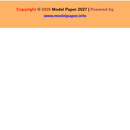
Copyright
©
2026
Model Paper 2027 |
Powered by
www.modelpaper.info