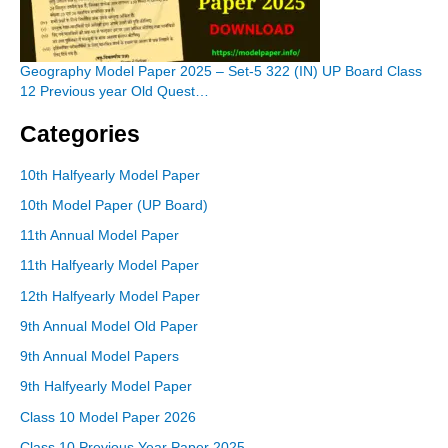
Geography Model Paper 2025 – Set-5 322 (IN) UP Board Class
12 Previous year Old Quest…
Categories
10th Halfyearly Model Paper
10th Model Paper (UP Board)
11th Annual Model Paper
11th Halfyearly Model Paper
12th Halfyearly Model Paper
9th Annual Model Old Paper
9th Annual Model Papers
9th Halfyearly Model Paper
Class 10 Model Paper 2026
Class 10 Previous Year Paper 2025