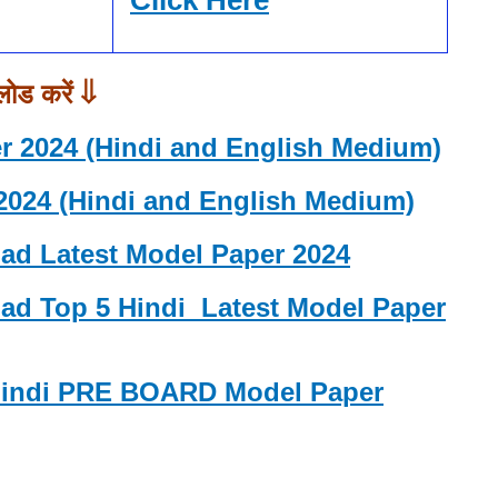
Click Here
लोड करें ⇓
r 2024 (Hindi and English Medium)
2024 (Hindi and English Medium)
d Latest Model Paper 2024
d Top 5 Hindi Latest Model Paper
 Hindi PRE BOARD Model Paper