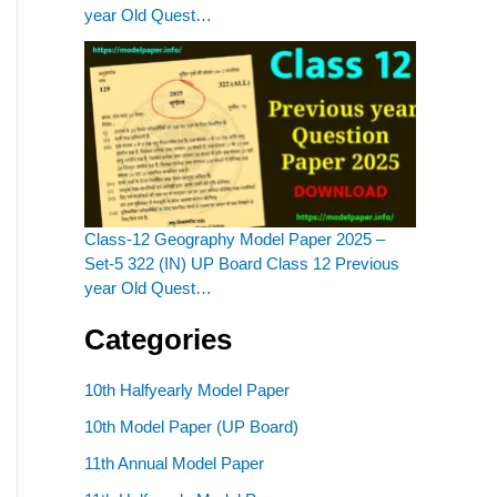
year Old Quest…
Class-12 Geography Model Paper 2025 –
Set-5 322 (IN) UP Board Class 12 Previous
year Old Quest…
Categories
10th Halfyearly Model Paper
10th Model Paper (UP Board)
11th Annual Model Paper