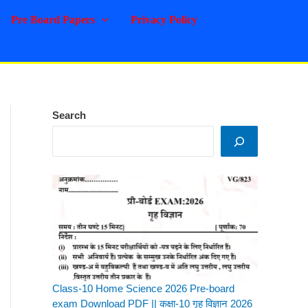
Pre Board Papers
Privacy Policy
Search
Class-10 Home Science 2026 Pre-board
exam Download PDF || कक्षा-10 गृह विज्ञान 2026